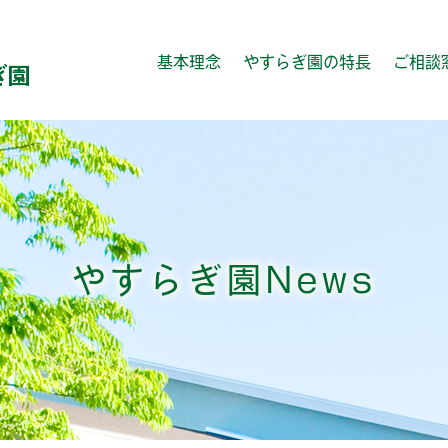
基本理念
やすらぎ園の特長
ご相談
やすらぎ園News