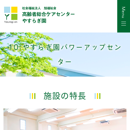
10:やすらぎ園パワーアップセン
ター
施設の特長