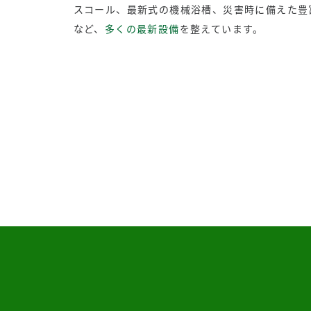
スコール、最新式の機械浴槽、災害時に備えた豊
など、
多くの最新設備
を整えています。