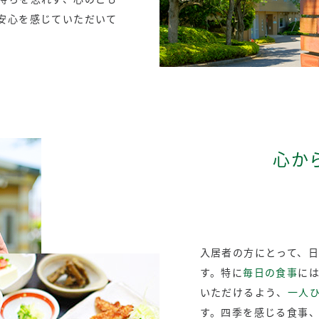
安心を感じていただいて
心か
入居者の方にとって、
す。特に
毎日の食事
に
いただけるよう、
一人
す。四季を感じる食事