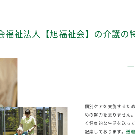
会福祉法人【旭福祉会】の介護の
一
個別ケアを実施するた
めの努力を怠りません
く健康的な生活を送っ
配慮しております。
送