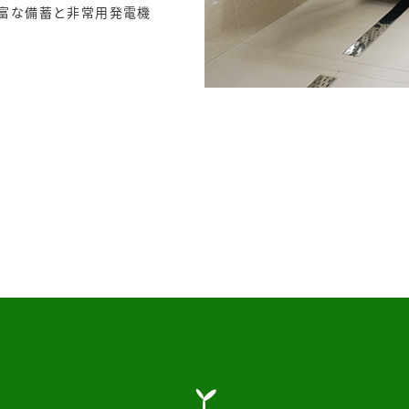
富な備蓄と非常用発電機