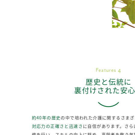
Features 4
歴史と伝統に
裏付けされた安
約40年の歴史
の中で培われた介護に関するさまざ
対応力の正確さと迅速さ
に自信があります。さら
修を行い、スキルの向上に努め、高齢者を敬う気