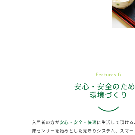
Features 6
安心・安全のた
環境づくり
入居者の方が
安心・安全・快適
に生活して頂ける
床センサーを始めとした見守りシステム、スマー