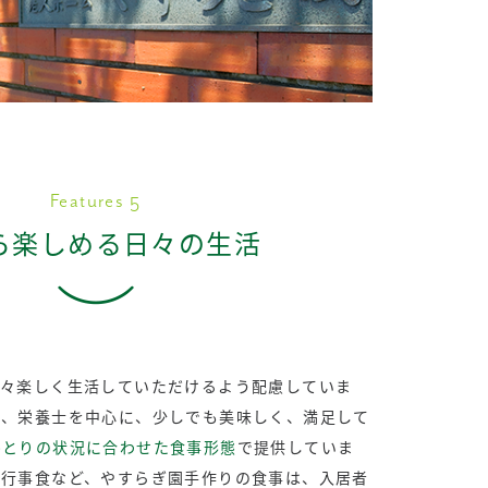
Features 5
ら楽しめる日々の生活
日々楽しく生活していただけるよう配慮していま
は、栄養士を中心に、少しでも美味しく、満足して
ひとりの状況に合わせた食事形態
で提供していま
、行事食など、やすらぎ園手作りの食事は、入居者