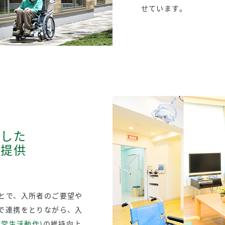
せています。
かした
の提供
とで、入所者のご要望や
で連携をとりながら、入
日常生活動作)
の維持向上