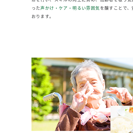
った
声かけ・ケア・明るい雰囲気
を醸すことで、
おります。