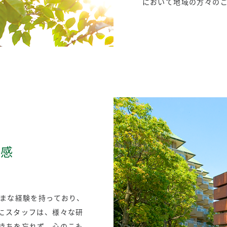
において地域の方々の
心感
まな経験を持っており、
にスタッフは、様々な研
持ちを忘れず、心のこも