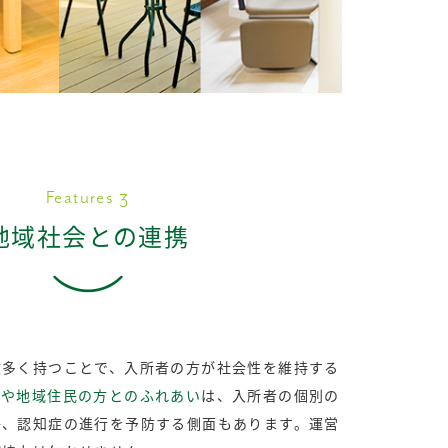
Features 3
地域社会との連携
数多く持つことで、入所者の方が社会性を維持する
出や地域住民の方とのふれあい
は、入所者の個別の
か、認知症の進行を予防する側面もあります。運営