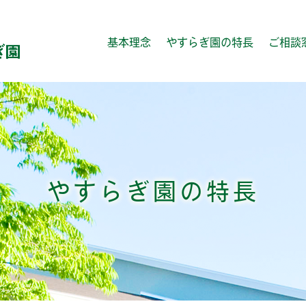
基本理念
やすらぎ園の特長
ご相談
やすらぎ園の特長