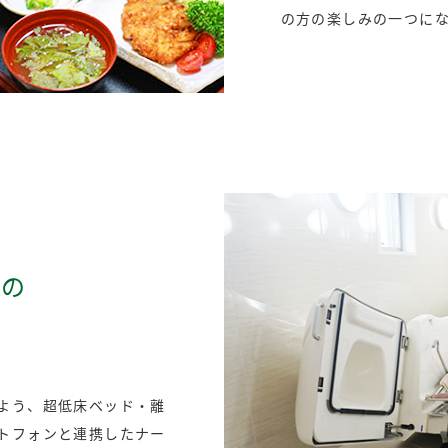
の方の楽しみの一つに
めの
よう、超低床ベッド・離
トフォンと連携したナー