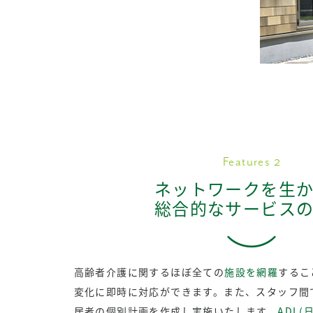
Features 2
ネットワークを生
総合的なサービス
高齢者介護に関するほぼ全ての
施設を網羅
するこ
変化に即時に対応ができます。また、スタッフ間
居者の個別計画を作成し実施いたします。
ADL(