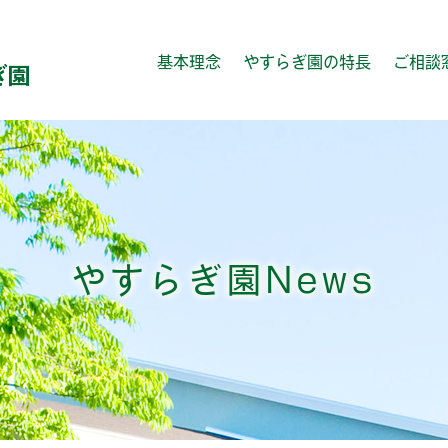
基本理念
やすらぎ園の特長
ご相談
やすらぎ園News