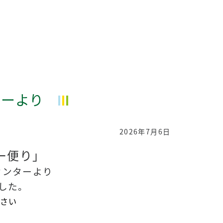
ターより
2026年7月6日
ー便り」
センターより
した。
さい