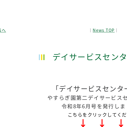
事へ
│
News TOP
│
デイサービスセン
「デイサービスセンタ
やすらぎ園第二デイサービス
令和8年6月号を発行しま
こちらをクリックしてくだ
↓ ↓ ↓