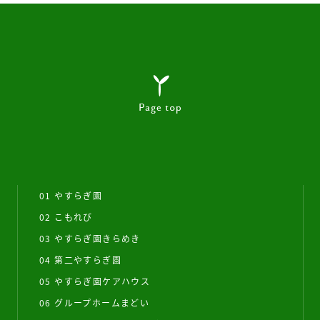
01 やすらぎ園
02 こもれび
03 やすらぎ園きらめき
04 第二やすらぎ園
05 やすらぎ園ケアハウス
06 グループホームまどい