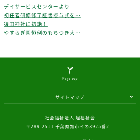
デイサービスセンターより
初任者研修修了証書授与式を…
猿田神社に初詣！
やすらぎ園恒例のもちつき大…
サイトマップ
社会福祉法人 旭福祉会
〒289-2511 千葉県旭市イの3925番2