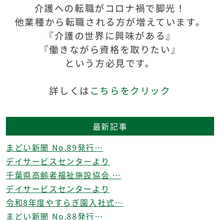
介護への転職がコロナ禍で脚光！
他業種から転職される方が増えています。
『介護の世界に興味がある』
『働きながら資格を取りたい』
という方必見です。
詳しくは
こちらをクリック
最新記事
まどい新聞 No.89発行…
デイサービスセンターより
千葉県高齢者福祉施設協会 …
デイサービスセンターより
令和8年度やすらぎ園入社式…
まどい新聞 No.88発行…