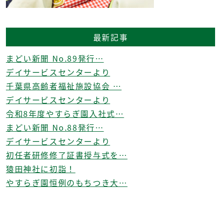
最新記事
まどい新聞 No.89発行…
デイサービスセンターより
千葉県高齢者福祉施設協会 …
デイサービスセンターより
令和8年度やすらぎ園入社式…
まどい新聞 No.88発行…
デイサービスセンターより
初任者研修修了証書授与式を…
猿田神社に初詣！
やすらぎ園恒例のもちつき大…