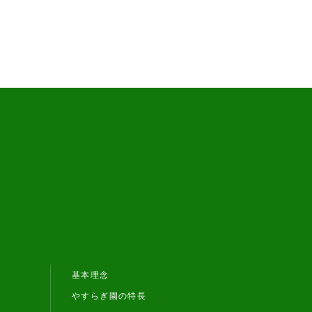
基本理念
やすらぎ園の特長