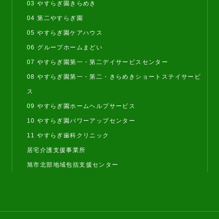
03 やすらぎ園きらめき
04 第二やすらぎ園
05 やすらぎ園ケアハウス
06 グループホームまどい
07 やすらぎ園第一・第二デイサービスセンター
08 やすらぎ園第一・第二・きらめきショートステイサービ
ス
09 やすらぎ園ホームヘルプサービス
10 やすらぎ園パワーアップセンター
11 やすらぎ歯科クリニック
居宅介護支援事業所
旭市北部地域包括支援センター