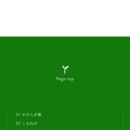
01 やすらぎ園
02 こもれび