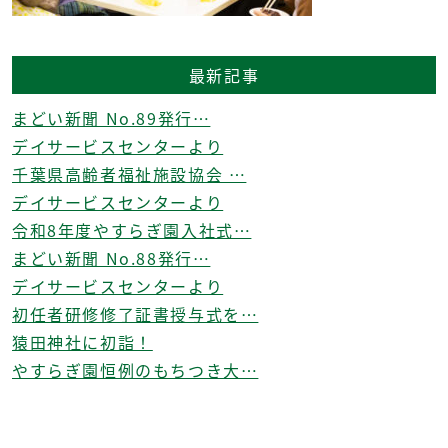
最新記事
まどい新聞 No.89発行…
デイサービスセンターより
千葉県高齢者福祉施設協会 …
デイサービスセンターより
令和8年度やすらぎ園入社式…
まどい新聞 No.88発行…
デイサービスセンターより
初任者研修修了証書授与式を…
猿田神社に初詣！
やすらぎ園恒例のもちつき大…