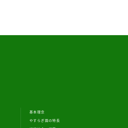
基本理念
やすらぎ園の特長