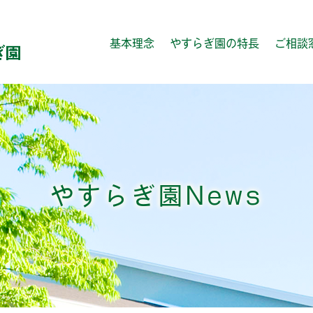
基本理念
やすらぎ園の特長
ご相談
やすらぎ園News