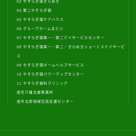
03 やすらぎ園きらめき
04 第二やすらぎ園
05 やすらぎ園ケアハウス
06 グループホームまどい
07 やすらぎ園第一・第二デイサービスセンター
08 やすらぎ園第一・第二・きらめきショートステイサービ
ス
09 やすらぎ園ホームヘルプサービス
10 やすらぎ園パワーアップセンター
11 やすらぎ歯科クリニック
居宅介護支援事業所
旭市北部地域包括支援センター