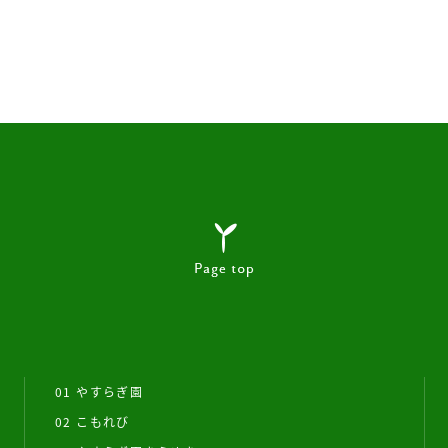
01 やすらぎ園
02 こもれび