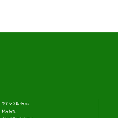
やすらぎ園News
採用情報