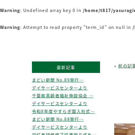
Warning
: Undefined array key 0 in
/home/t817/yasuragi
Warning
: Attempt to read property "term_id" on null in
«
前の記
最新記事
まどい新聞 No.89発行…
デイサービスセンターより
千葉県高齢者福祉施設協会 …
デイサービスセンターより
令和8年度やすらぎ園入社式…
まどい新聞 No.88発行…
デイサービスセンターより
初任者研修修了証書授与式を…