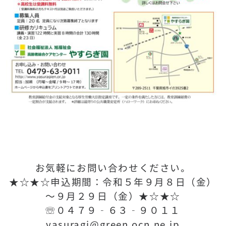
お気軽にお問い合わせください。
★☆★☆申込期間：令和５年９月８日（金）
～９月２９日（金）★☆★☆
☏０４７９‐６３‐９０１１
yasuragi@green.ocn.ne.jp