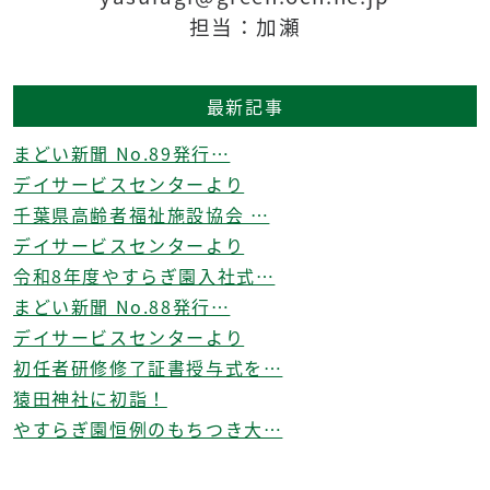
担当：加瀬
最新記事
まどい新聞 No.89発行…
デイサービスセンターより
千葉県高齢者福祉施設協会 …
デイサービスセンターより
令和8年度やすらぎ園入社式…
まどい新聞 No.88発行…
デイサービスセンターより
初任者研修修了証書授与式を…
猿田神社に初詣！
やすらぎ園恒例のもちつき大…