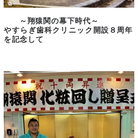
～翔猿関の幕下時代～
やすらぎ歯科クリニック開設８周年
を記念して