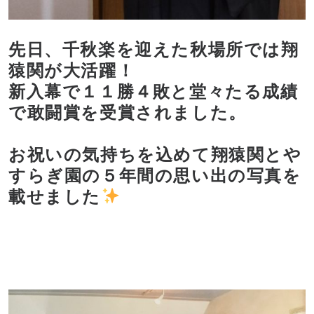
先日、千秋楽を迎えた秋場所では翔
猿関が大活躍！
新入幕で１１勝４敗と堂々たる成績
で敢闘賞を受賞されました。
お祝いの気持ちを込めて翔猿関とや
すらぎ園の５年間の思い出の写真を
載せました