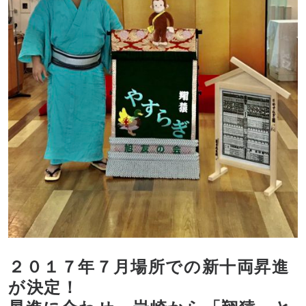
２０１７年７月場所での新十両昇進
が決定！