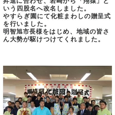
昇進に合わせ、岩崎から「翔猿」と
いう四股名へ改名しました。
やすらぎ園にて化粧まわしの贈呈式
を行いました。
明智旭市長様をはじめ、地域の皆さ
ん大勢が駆けつけてくれました。