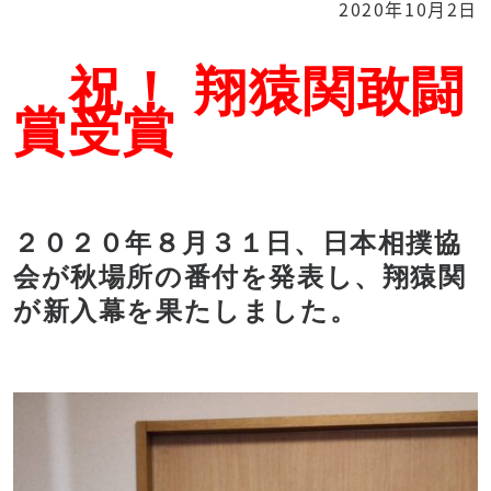
2020年10月2日
祝！ 翔猿関敢闘
賞受賞
２０２０年８月３１日、日本相撲協
会が秋場所の番付を発表し、翔猿関
が新入幕を果たしました。