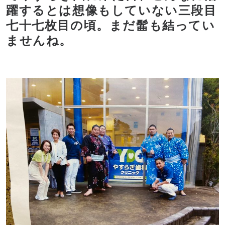
躍するとは想像もしていない三段目
七十七枚目の頃。まだ髷も結ってい
ませんね。