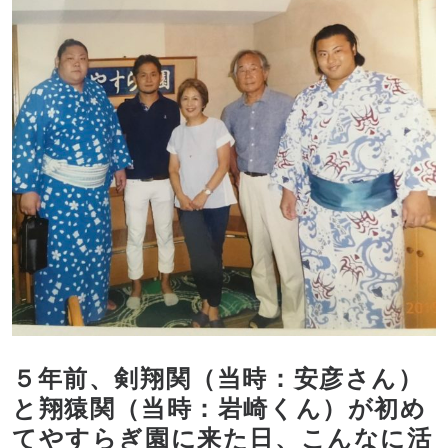
５年前、剣翔関（当時：安彦さん）
と翔猿関（当時：岩崎くん）が初め
てやすらぎ園に来た日、こんなに活