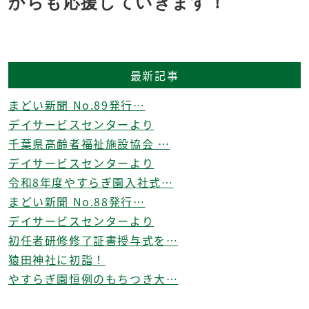
からも応援していきます！
最新記事
まどい新聞 No.89発行…
デイサービスセンターより
千葉県高齢者福祉施設協会 …
デイサービスセンターより
令和8年度やすらぎ園入社式…
まどい新聞 No.88発行…
デイサービスセンターより
初任者研修修了証書授与式を…
猿田神社に初詣！
やすらぎ園恒例のもちつき大…