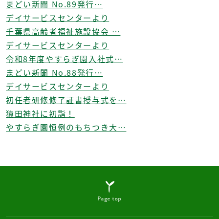
まどい新聞 No.89発行…
デイサービスセンターより
千葉県高齢者福祉施設協会 …
デイサービスセンターより
令和8年度やすらぎ園入社式…
まどい新聞 No.88発行…
デイサービスセンターより
初任者研修修了証書授与式を…
猿田神社に初詣！
やすらぎ園恒例のもちつき大…