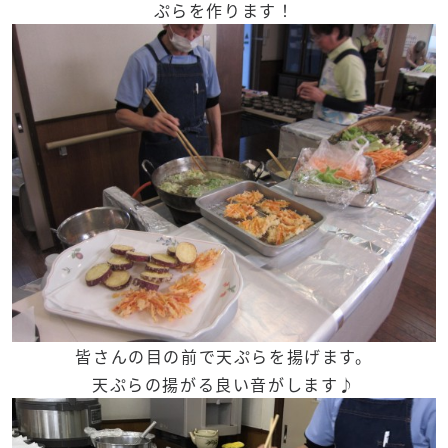
ぷらを作ります！
皆さんの目の前で天ぷらを揚げます。
天ぷらの揚がる良い音がします♪