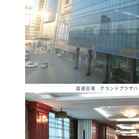
面接会場 グランドプラザハ