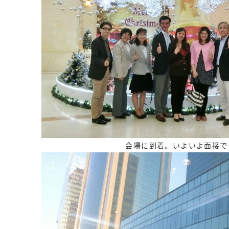
会場に到着。いよいよ面接で