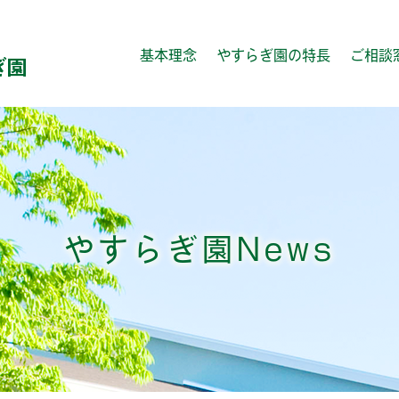
基本理念
やすらぎ園の特長
ご相談
やすらぎ園News