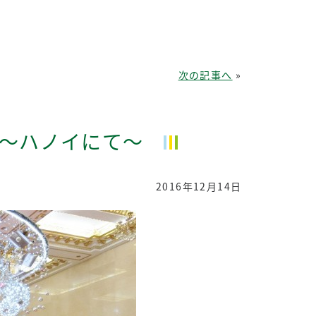
次の記事へ
»
会～ハノイにて～
2016年12月14日